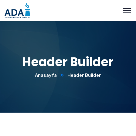
Header Builder
Anasayfa
Header Builder