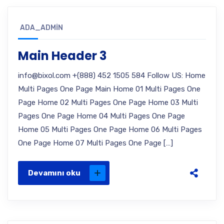
ADA_ADMIN
Main Header 3
info@bixol.com +(888) 452 1505 584 Follow US: Home
Multi Pages One Page Main Home 01 Multi Pages One
Page Home 02 Multi Pages One Page Home 03 Multi
Pages One Page Home 04 Multi Pages One Page
Home 05 Multi Pages One Page Home 06 Multi Pages
One Page Home 07 Multi Pages One Page […]
Devamını oku