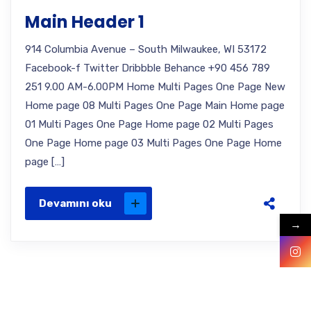
Main Header 1
914 Columbia Avenue – South Milwaukee, WI 53172
Facebook-f Twitter Dribbble Behance +90 456 789
251 9.00 AM-6.00PM Home Multi Pages One Page New
Home page 08 Multi Pages One Page Main Home page
01 Multi Pages One Page Home page 02 Multi Pages
One Page Home page 03 Multi Pages One Page Home
page […]
Devamını oku
→