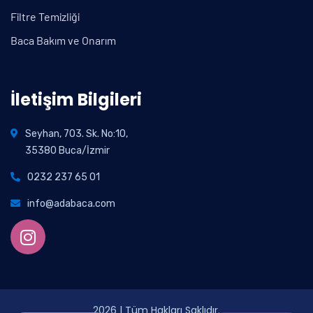
Filtre Temizliği
Baca Bakım ve Onarım
İletişim Bilgileri
Seyhan, 703. Sk. No:10,
35380 Buca/İzmir
0232 237 65 01
info@adabaca.com
2026
| Tüm Hakları Saklıdır.