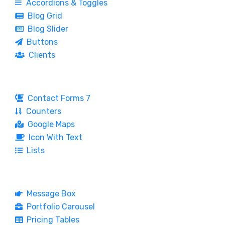
Accordions & Toggles
Blog Grid
Blog Slider
Buttons
Clients
Contact Forms 7
Counters
Google Maps
Icon With Text
Lists
Message Box
Portfolio Carousel
Pricing Tables