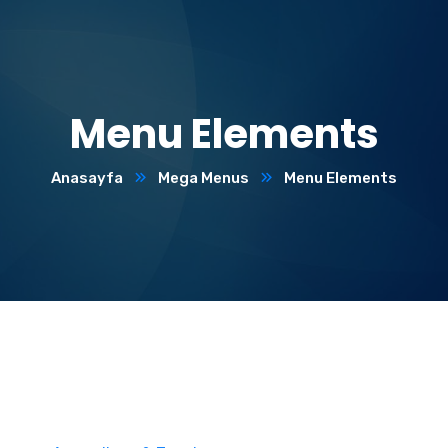
Menu Elements
Anasayfa
Mega Menus
Menu Elements